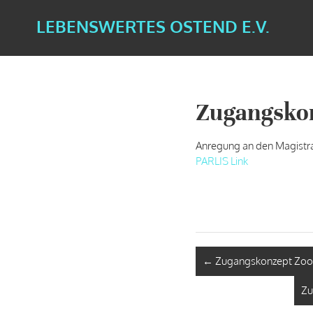
LEBENSWERTES OSTEND E.V.
Zugangsko
Anregung an den Magistr
PARLIS Link
←
Zugangskonzept Zo
Zu