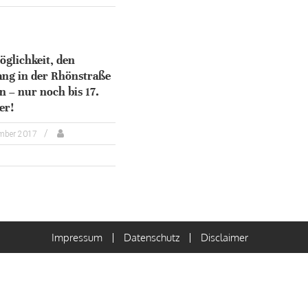
öglichkeit, den
ng in der Rhönstraße
n – nur noch bis 17.
er!
ember 2017
Impressum
Datenschutz
Disclaimer