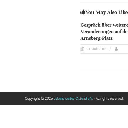
You May Also Like
Gespräch über weiter
Veränderungen auf de
Arnsberg-Platz
21. Juli 2018
Copyright © 2026
Lebenswertes Ostend e.V.
- All rights reserved.