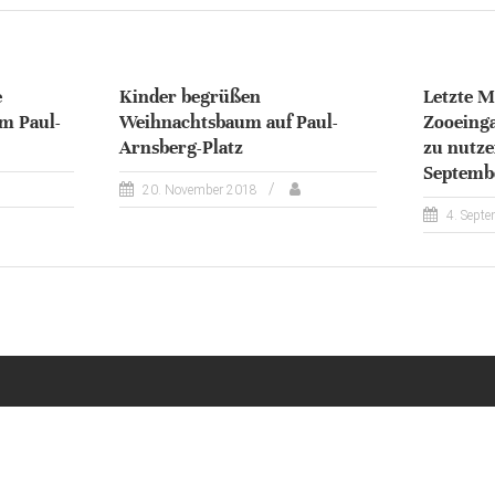
e
Kinder begrüßen
Letzte M
m Paul-
Weihnachtsbaum auf Paul-
Zooeinga
Arnsberg-Platz
zu nutze
Septemb
20. November 2018
4. Sept