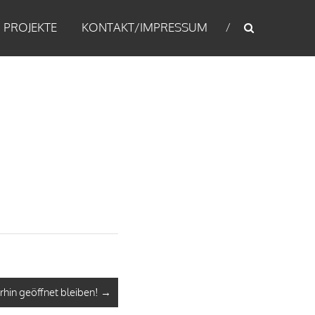
PROJEKTE
KONTAKT/IMPRESSUM
hin geöffnet bleiben!
→