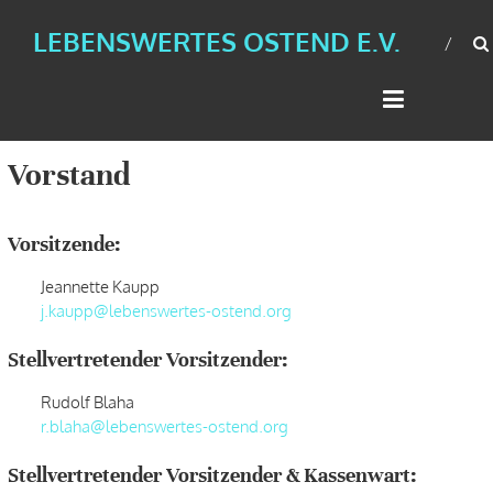
LEBENSWERTES OSTEND E.V.
Vorstand
Vorsitzende:
Jeannette Kaupp
j.kaupp@lebenswertes-ostend.org
Stellvertretender Vorsitzender:
Rudolf Blaha
r.blaha@lebenswertes-ostend.org
Stellvertretender Vorsitzender &
Kassenwart: