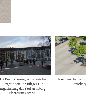
HS-Kurs: Planungswerkstatt für
Nachbarschaftstreffen auf dem Pa
Bürgerinnen und Bürger zur
Arnsberg-Platz
mgestaltung des Paul-Arnsberg-
Platzes im Ostend