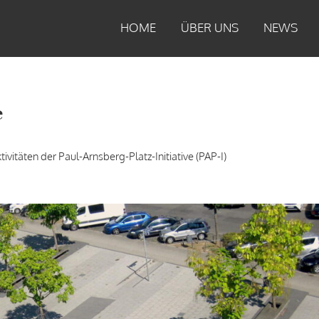
HOME
ÜBER UNS
NEWS
e
ivitäten der Paul-Arnsberg-Platz-Initiative (PAP-I)