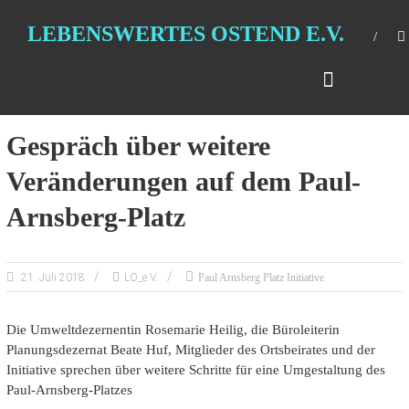
LEBENSWERTES OSTEND E.V.
Gespräch über weitere
Veränderungen auf dem Paul-
Arnsberg-Platz
21. Juli 2018
LO_e.V.
Paul Arnsberg Platz Initiative
Die Umweltdezernentin Rosemarie Heilig, die Büroleiterin
Planungsdezernat Beate Huf, Mitglieder des Ortsbeirates und der
Initiative sprechen über weitere Schritte für eine Umgestaltung des
Paul-Arnsberg-Platzes