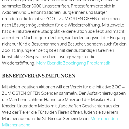
sammelte über 3000 Unterschriften. Protest formierte sich in
Aktionen und Demonstrationen. Bürgerinnen und Bürger
gründeten die Initiative ZOO – ZUM OSTEN OFFEN und suchen
nach Lösungsmöglichkeiten für die Wiedereröffnung. Mittlerweile
hat die Initiative eine Stadtpolitikergeneration überlebt und macht
auch deren Nachfolgern deutlich, wie bedeutungsvoll der Eingang
nicht nur für die Besucherinnen und Besucher, sondern auch für den
Zoo ist. In jüngerer Zeit gibt es mit den zuständigen Gremien
konstruktive Gespräche über Lösungswege für die
Wiedereröffnung.
Mehr über die Zooeingang Problematik
BENEFIZVERANSTALTUNGEN
Mit vielen kreativen Aktionen will der Verein für die Initiative ZOO –
ZUM OSTEN OFFEN Spenden sammeln. Den Auftakt hierzu gaben
die Märchenerzählerin Hannelore Marzi und der Musiker Riad
Kheder. Unter dem Motto mit „fabelhaften Geschichten aus der
Welt der Tiere“ die Tür zu den Tieren öffnen, luden sie zu einem
Märchenabend in die St. Nicolai-Gemeinde ein.
Mehr über den
Märchenabend