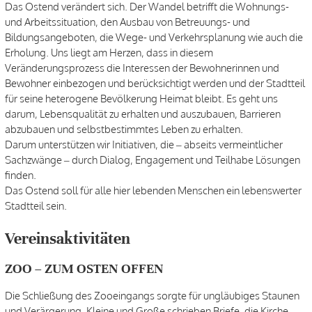
Das Ostend verändert sich. Der Wandel betrifft die Wohnungs-
und Arbeitssituation, den Ausbau von Betreuungs- und
Bildungsangeboten, die Wege- und Verkehrsplanung wie auch die
Erholung. Uns liegt am Herzen, dass in diesem
Veränderungsprozess die Interessen der Bewohnerinnen und
Bewohner einbezogen und berücksichtigt werden und der Stadtteil
für seine heterogene Bevölkerung Heimat bleibt. Es geht uns
darum, Lebensqualität zu erhalten und auszubauen, Barrieren
abzubauen und selbstbestimmtes Leben zu erhalten.
Darum unterstützen wir Initiativen, die – abseits vermeintlicher
Sachzwänge – durch Dialog, Engagement und Teilhabe Lösungen
finden.
Das Ostend soll für alle hier lebenden Menschen ein lebenswerter
Stadtteil sein.
Vereinsaktivitäten
ZOO – ZUM OSTEN OFFEN
Die Schließung des Zooeingangs sorgte für ungläubiges Staunen
und Verärgerung. Kleine und Große schrieben Briefe, die Kirche