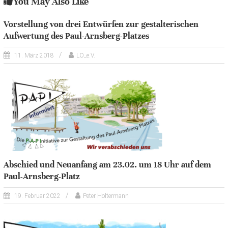
You May Also Like
Vorstellung von drei Entwürfen zur gestalterischen
Aufwertung des Paul-Arnsberg-Platzes
11. März 2018
LO_e.V.
Abschied und Neuanfang am 23.02. um 18 Uhr auf dem
Paul-Arnsberg-Platz
19. Februar 2022
Peter Holtermann