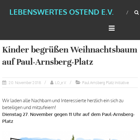
LEBENSWERTES OSTEND E.V.
Kinder begrüßen Weihnachtsbaum
auf Paul-Arnsberg-Platz
Paul Arnsberg Platz Initiative
20. November 2018
LO_e.V.
Wir laden alle Nachbarn und Interessierte herzlich ein sich zu
beteiligen und mitzufeiern!
Dienstag 27. November gegen 11 Uhr auf dem Paul-Arnsberg-
Platz