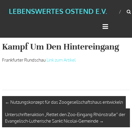
LEBENSWERTES OSTEND E.V.
Kampf Um Den Hintereingang
Frankfurter Rundschau
Link zum Artikel
←
Nutzungskonzept für das Zoogesellschaftshaus entwickeln
Unterschriftenaktion „Rettet den Zoo-Eingang Rhönstraße“ der
Evangelisch-Lutherische Sankt Nicolai-Gemeinde
→