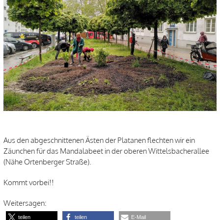
Aus den abgeschnittenen Ästen der Platanen flechten wir ein
Zäunchen für das Mandalabeet in der oberen Wittelsbacherallee
(Nähe Ortenberger Straße).
Kommt vorbei!!
Weitersagen:
teilen
teilen
E-Mail