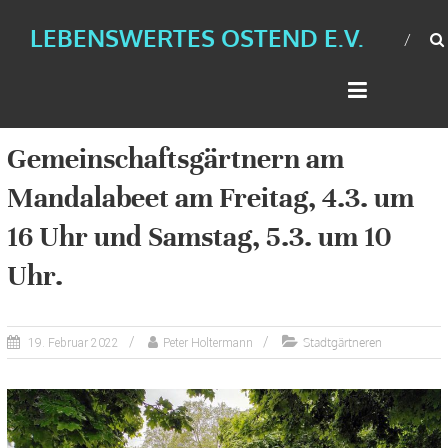
LEBENSWERTES OSTEND E.V.
Gemeinschaftsgärtnern am
Mandalabeet am Freitag, 4.3. um
16 Uhr und Samstag, 5.3. um 10
Uhr.
Stadtgärtneren
19. Februar 2022
Peter Holtermann