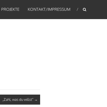
PROJEKTE
KONTAKT/IMPRESSUM
„Zahl, was du willst“
→