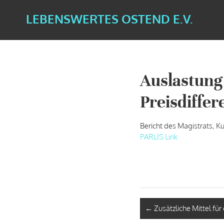
LEBENSWERTES OSTEND E.V.
Auslastung
Preisdiffe
Bericht des Magistrats, Ku
PARLIS Link
←
Zusätzliche Mittel f