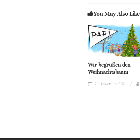
You May Also Like
Wir begrüßen den
Weihnachtsbaum
21. November 2021