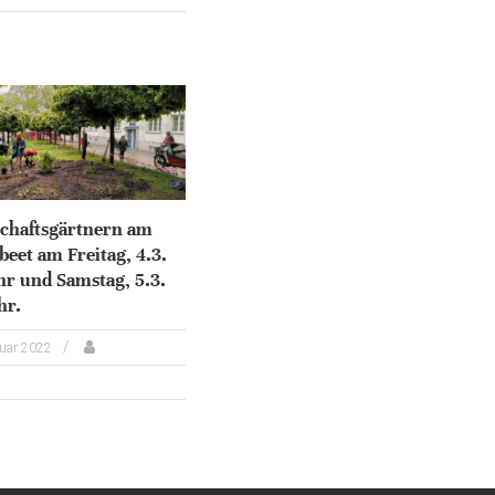
chaftsgärtnern am
eet am Freitag, 4.3.
r und Samstag, 5.3.
hr.
ruar 2022