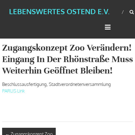
LEBENSWERTES OSTEND E.V.
Zugangskonzept Zoo Verändern!
Eingang In Der Rhönstraße Muss
Weiterhin Geöffnet Bleiben!
Beschlussausfertigung, Stadtverordnetenversammlung
PARLIS Link
←
Zugangskonzept Zoo