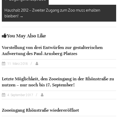
Haushalt 2012 – Zweiter Zugang zum Zoo muss erhalten
bleiben!
→
You May Also Like
Vorstellung von drei Entwürfen zur gestalterischen
Aufwertung des Paul-Arnsberg-Platzes
11. März 2018
Letzte Möglichkeit, den Zooeingang in der Rhönstraße zu
nutzen – nur noch bis 17. September!
4. September 2017
Zooeingang Rhönstraße wiedereröffnet