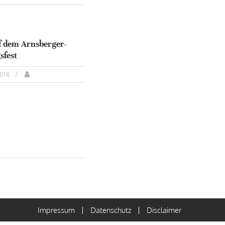
f dem Arnsberger-
sfest
2018
Impressum
Datenschutz
Disclaimer