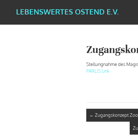
LEBENSWERTES OSTEND E.V.
Zugangsko
Stellungnahme des Magis
PARLIS Link
←
Zugangskonzept Zoo v
Zu