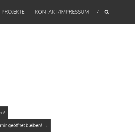
PROJEKTE
KONTAKT/IMPRESSUM
en!
hin geöffnet bleiben!
→