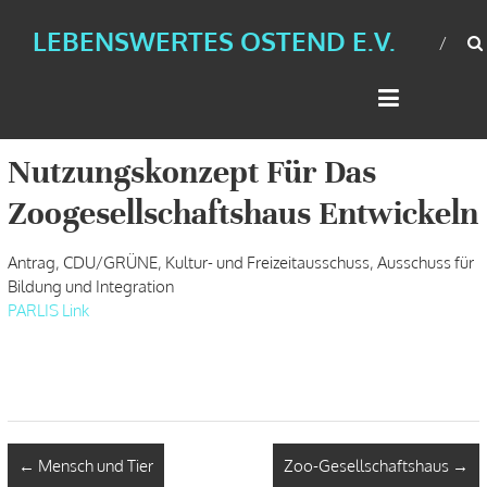
LEBENSWERTES OSTEND E.V.
Nutzungskonzept Für Das
Zoogesellschaftshaus Entwickeln
Antrag, CDU/GRÜNE, Kultur- und Freizeitausschuss, Ausschuss für
Bildung und Integration
PARLIS Link
←
Mensch und Tier
Zoo-Gesellschaftshaus
→