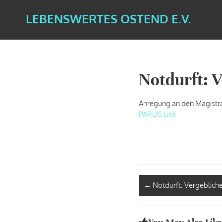
LEBENSWERTES OSTEND E.V.
Notdurft: 
Anregung an den Magistr
PARLIS Link
←
Notdurft: Vergeblich