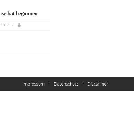
ase hat begonnen
i 2017
Impressum
Datenschutz
Disclaimer