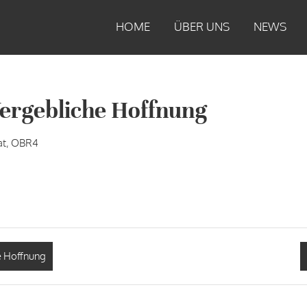
HOME
ÜBER UNS
NEWS
Vergebliche Hoffnung
at, OBR4
e Hoffnung