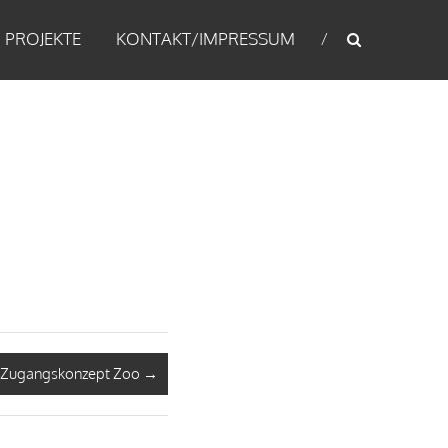
PROJEKTE
KONTAKT/IMPRESSUM
Zugangskonzept Zoo
→