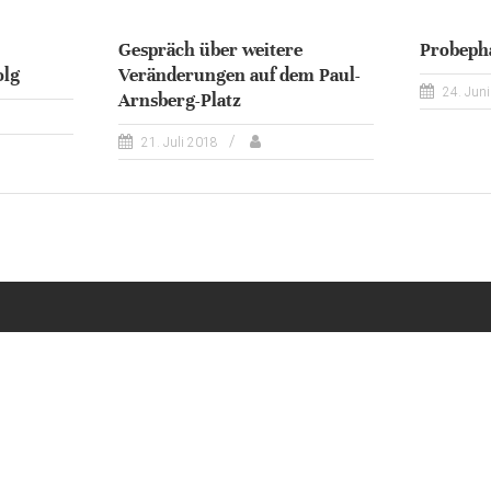
Gespräch über weitere
Probeph
olg
Veränderungen auf dem Paul-
24. Jun
Arnsberg-Platz
21. Juli 2018