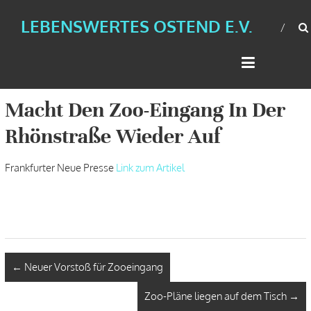
LEBENSWERTES OSTEND E.V.
Macht Den Zoo-Eingang In Der
Rhönstraße Wieder Auf
Frankfurter Neue Presse
Link zum Artikel
←
Neuer Vorstoß für Zooeingang
Zoo-Pläne liegen auf dem Tisch
→