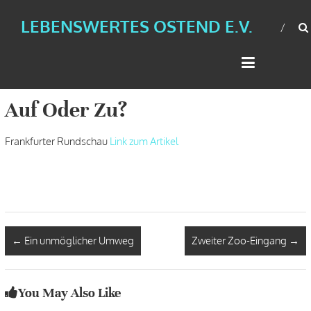
LEBENSWERTES OSTEND E.V.
Auf Oder Zu?
Frankfurter Rundschau
Link zum Artikel
←
Ein unmöglicher Umweg
Zweiter Zoo-Eingang
→
You May Also Like