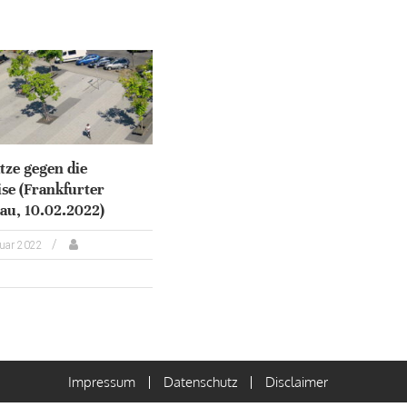
tze gegen die
se (Frankfurter
au, 10.02.2022)
ruar 2022
Impressum
Datenschutz
Disclaimer