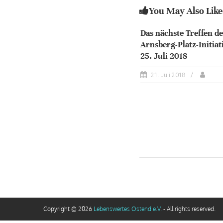
You May Also Like
Das nächste Treffen de
Arnsberg-Platz-Initiat
25. Juli 2018
21. Juli 2018
Copyright © 2026
Lebenswertes Ostend e.V.
- All rights reserved.