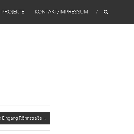
PROJEKTE
KONTAKT/IMPRESSUM
o Eingang Röhnstraße
→