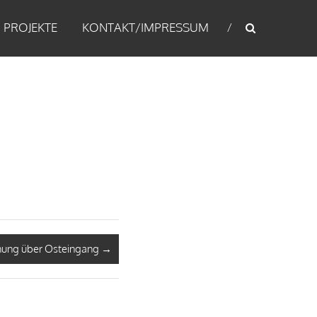
PROJEKTE
KONTAKT/IMPRESSUM
fnung über Osteingang
→