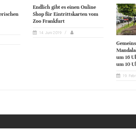
Endlich gibt es einen Online
erischen
Shop für Eintrittskarten vom
Zoo Frankfurt
14. Juni 2019
Gemeins
Mandalab
um 16 Uh
um 10 U
19. Feb