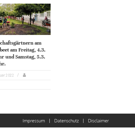
chaftsgärtnern am
eet am Freitag, 4.3.
r und Samstag, 5.3.
hr.
ruar 2022
Impressum
Datenschutz
Disclaimer