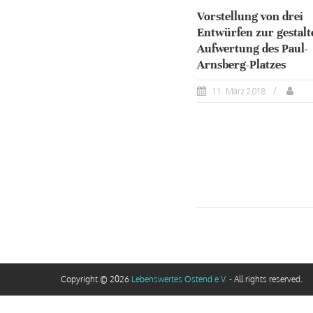
Vorstellung von drei
Entwürfen zur gestalt
Aufwertung des Paul-
Arnsberg-Platzes
11. März 2018
Copyright © 2026
Lebenswertes Ostend e.V.
- All rights reserved.