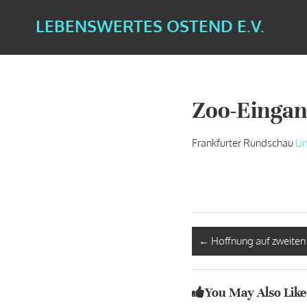
LEBENSWERTES OSTEND E.V.
Zoo-Eingan
Frankfurter Rundschau
Li
←
Hoffnung auf zweite
You May Also Like