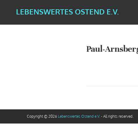
LEBENSWERTES OSTEND E.V.
Paul-Arnsber
Copyright © 2026
Lebenswertes Ostend e.V.
- All rights reserved.