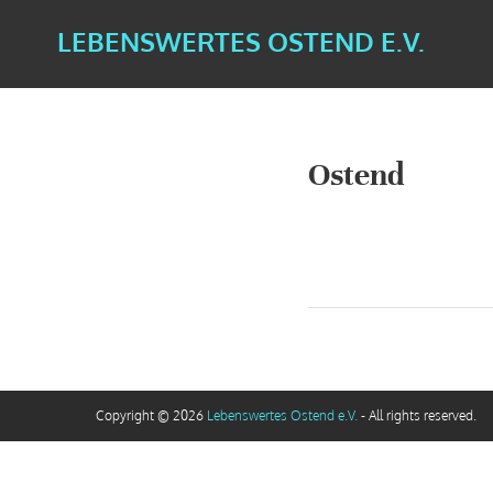
LEBENSWERTES OSTEND E.V.
Ostend
Copyright © 2026
Lebenswertes Ostend e.V.
- All rights reserved.