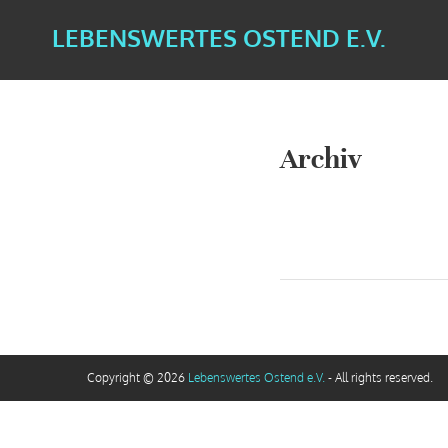
LEBENSWERTES OSTEND E.V.
Archiv
Copyright © 2026
Lebenswertes Ostend e.V.
- All rights reserved.